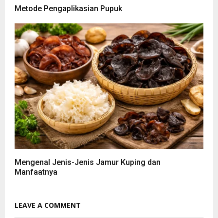
Metode Pengaplikasian Pupuk
Mengenal Jenis-Jenis Jamur Kuping dan
Manfaatnya
LEAVE A COMMENT