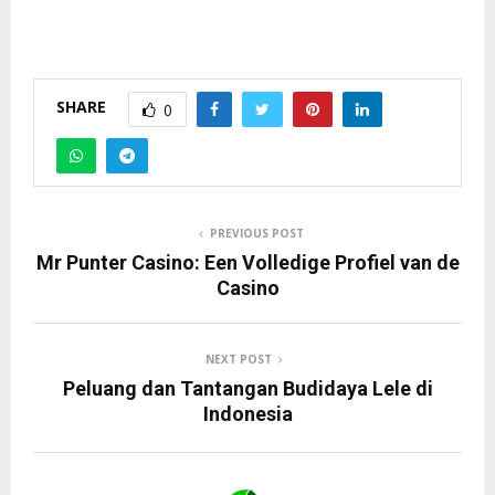
SHARE
0
PREVIOUS POST
Mr Punter Casino: Een Volledige Profiel van de
Casino
NEXT POST
Peluang dan Tantangan Budidaya Lele di
Indonesia