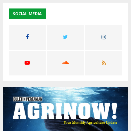
r
c
E
h
SOCIAL MEDIA
f
A
o
r
R
:
C
H