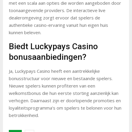
met een scala aan opties die worden aangeboden door
toonaangevende providers. De interactieve live
dealeromgeving zorgt ervoor dat spelers de
authentieke casino-ervaring vanuit hun eigen huis
kunnen beleven.
Biedt Luckypays Casino
bonusaanbiedingen?
Ja, Luckypays Casino heeft een aantrekkelijke
bonusstructuur voor nieuwe en bestaande spelers.
Nieuwe spelers kunnen profiteren van een
welkomstbonus die hun eerste storting aanzienlijk kan
verhogen. Daarnaast zijn er doorlopende promoties en
loyaliteitsprogramma’s om spelers te belonen voor hun
betrokkenheid.