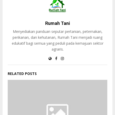
Rumah Tani
Menyediakan panduan seputar pertanian, peternakan,
perikanan, dan kehutanan, Rumah Tani menjadi ruang
edukatif bagi semua yang peduli pada kemajuan sektor
agraris.
RELATED POSTS