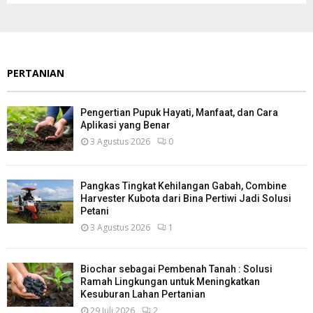
PERTANIAN
Pengertian Pupuk Hayati, Manfaat, dan Cara
Aplikasi yang Benar
3 Agustus 2026
0
Pangkas Tingkat Kehilangan Gabah, Combine
Harvester Kubota dari Bina Pertiwi Jadi Solusi
Petani
3 Agustus 2026
1
Biochar sebagai Pembenah Tanah : Solusi
Ramah Lingkungan untuk Meningkatkan
Kesuburan Lahan Pertanian
29 Juli 2026
2