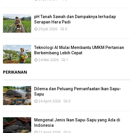
pH Tanah Sawah dan Dampaknya terhadap
Serapan Hara Padi
29 Juli 2026
0
Teknologi AI Mulai Membantu UMKM Pertanian
Berkembang Lebih Cepat
24 Mei 2026
1
PERIKANAN
Dilema dan Peluang Pemanfaatan Ikan Sapu-
Sapu
24 April 2026
0
Mengenal Jenis Ikan Sapu-Sapu yang Ada di
Indonesia
22 April 2026
0