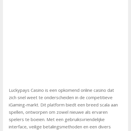
Luckypays Casino is een opkomend online casino dat
zich snel weet te onderscheiden in de competitieve
iGaming-markt. Dit platform biedt een breed scala aan
spellen, ontworpen om zowel nieuwe als ervaren
spelers te boeien. Met een gebruiksvriendelijke
interface, veilige betalingsmethoden en een divers