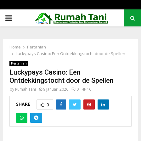
PRIMARY
MENU
Home
Pertanian
Luckypays Casino: Een Ontdekkingstocht door de Spellen
Pertanian
Luckypays Casino: Een
Ontdekkingstocht door de Spellen
by
Rumah Tani
9 Januari 2026
0
16
SHARE
0