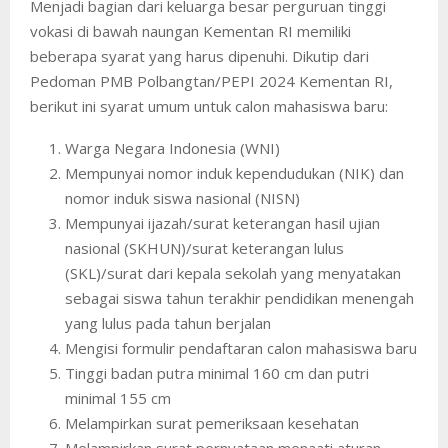
Menjadi bagian dari keluarga besar perguruan tinggi
vokasi di bawah naungan Kementan RI memiliki
beberapa syarat yang harus dipenuhi. Dikutip dari
Pedoman PMB Polbangtan/PEPI 2024 Kementan RI,
berikut ini syarat umum untuk calon mahasiswa baru:
Warga Negara Indonesia (WNI)
Mempunyai nomor induk kependudukan (NIK) dan
nomor induk siswa nasional (NISN)
Mempunyai ijazah/surat keterangan hasil ujian
nasional (SKHUN)/surat keterangan lulus
(SKL)/surat dari kepala sekolah yang menyatakan
sebagai siswa tahun terakhir pendidikan menengah
yang lulus pada tahun berjalan
Mengisi formulir pendaftaran calon mahasiswa baru
Tinggi badan putra minimal 160 cm dan putri
minimal 155 cm
Melampirkan surat pemeriksaan kesehatan
Melampirkan surat pernyataan menaati aturan