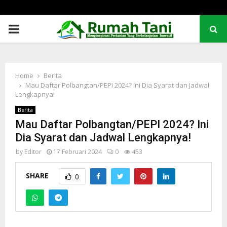
PRIMARY
MENU
Home
Berita
Mau Daftar Polbangtan/PEPI 2024? Ini Dia Syarat dan Jadwal
Lengkapnya!
Berita
Mau Daftar Polbangtan/PEPI 2024? Ini
Dia Syarat dan Jadwal Lengkapnya!
by
Editor
17 Februari 2024
0
453
SHARE
0