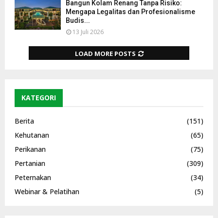
Bangun Kolam Renang Tanpa Risiko:
Mengapa Legalitas dan Profesionalisme
Budis...
13 Juli 2026
LOAD MORE POSTS
KATEGORI
Berita
(151)
Kehutanan
(65)
Perikanan
(75)
Pertanian
(309)
Peternakan
(34)
Webinar & Pelatihan
(5)