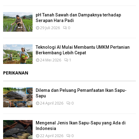
pH Tanah Sawah dan Dampaknya terhadap
Serapan Hara Padi
29 Juli 2026
0
Teknologi AI Mulai Membantu UMKM Pertanian
Berkembang Lebih Cepat
24 Mei 2026
1
PERIKANAN
Dilema dan Peluang Pemanfaatan Ikan Sapu-
Sapu
24 April 2026
0
Mengenal Jenis Ikan Sapu-Sapu yang Ada di
Indonesia
22 April 2026
0