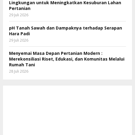
Lingkungan untuk Meningkatkan Kesuburan Lahan
Pertanian
29 Juli 2026
pH Tanah Sawah dan Dampaknya terhadap Serapan
Hara Padi
29 Juli 2026
Menyemai Masa Depan Pertanian Modern :
Merekonsiliasi Riset, Edukasi, dan Komunitas Melalui
Rumah Tani
28 Juli 2026