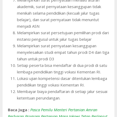
akademik, surat pernyataan kesanggupan tidak
menikah selama pendidikan (kecuali jalur tugas
belajar), dan surat pernyataan tidak menuntut
menjadi ASN
Melampirkan surat persetujuan pemilihan prodi dari
instansi pengusul untuk jalur tugas belajar
Melampirkan surat pernyataan kesanggupan
menyelesaikan studi empat tahun prodi D4 dan tiga
tahun untuk prodi D3
Setiap peserta bisa mendaftar di dua prodi di satu
lembaga pendidikan tinggi vokasi Kementan RI.
Lokasi ujian kompetensi dasar ditentukan lembaga
pendidikan tinggi vokasi Kementan RI.
Membayar biaya pendaftaran di setiap jalur sesuai
ketentuan perundangan.
Baca Juga :
Pasca Pemilu Menteri Pertanian Amran
Berharap Program Pertanian Masa Jokowi Tetap Berlanjut