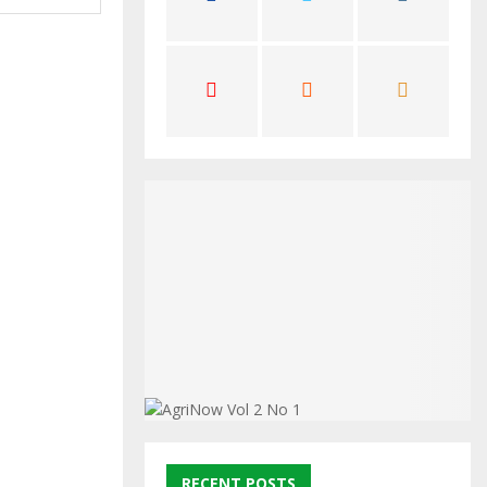
C
H
RECENT POSTS