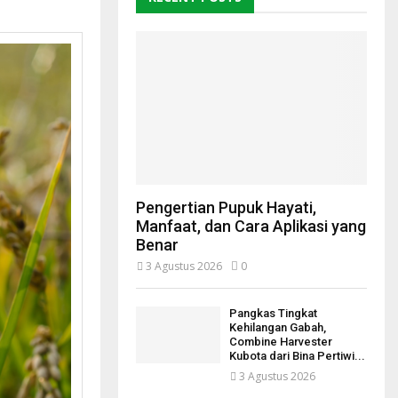
Pengertian Pupuk Hayati,
Manfaat, dan Cara Aplikasi yang
Benar
3 Agustus 2026
0
Pangkas Tingkat
Kehilangan Gabah,
Combine Harvester
Kubota dari Bina Pertiwi...
3 Agustus 2026