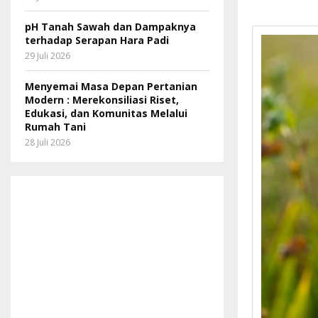
pH Tanah Sawah dan Dampaknya
terhadap Serapan Hara Padi
29 Juli 2026
Menyemai Masa Depan Pertanian
Modern : Merekonsiliasi Riset,
Edukasi, dan Komunitas Melalui
Rumah Tani
28 Juli 2026