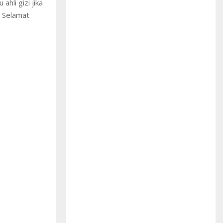
ahli gizi jika
. Selamat