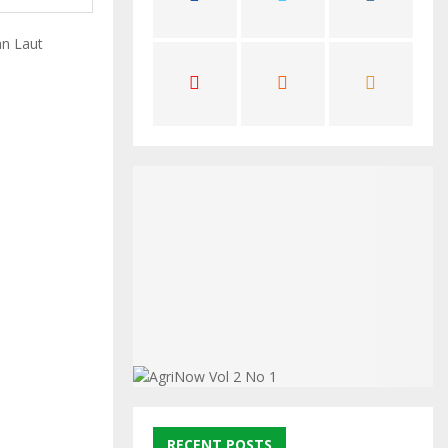
C
H
RECENT POSTS