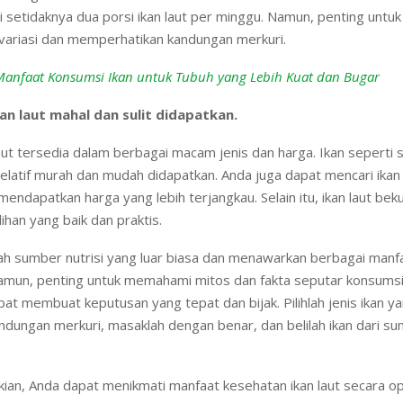
etidaknya dua porsi ikan laut per minggu. Namun, penting untuk 
rvariasi dan memperhatikan kandungan merkuri.
Manfaat Konsumsi Ikan untuk Tubuh yang Lebih Kuat dan Bugar
kan laut mahal dan sulit didapatkan.
aut tersedia dalam berbagai macam jenis dan harga. Ikan seperti s
relatif murah dan mudah didapatkan. Anda juga dapat mencari ika
endapatkan harga yang lebih terjangkau. Selain itu, ikan laut bek
ihan yang baik dan praktis.
lah sumber nutrisi yang luar biasa dan menawarkan berbagai manf
amun, penting untuk memahami mitos dan fakta seputar konsumsi 
at membuat keputusan yang tepat dan bijak. Pilihlah jenis ikan ya
ndungan merkuri, masaklah dengan benar, dan belilah ikan dari s
ian, Anda dapat menikmati manfaat kesehatan ikan laut secara op