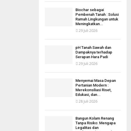
Biochar sebagai
Pembenah Tanah : Solusi
Ramah Lingkungan untuk
Meningkatkan...
29 Juli 2026
pH Tanah Sawah dan
Dampaknya terhadap
Serapan Hara Padi
29 Juli 2026
Menyemai Masa Depan
Pertanian Modern :
Merekonsiliasi Riset,
Edukasi, dan...
28 Juli 2026
Bangun Kolam Renang
Tanpa Risiko: Mengapa
Legalitas dan