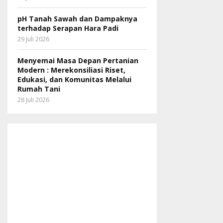
pH Tanah Sawah dan Dampaknya
terhadap Serapan Hara Padi
29 Juli 2026
Menyemai Masa Depan Pertanian
Modern : Merekonsiliasi Riset,
Edukasi, dan Komunitas Melalui
Rumah Tani
28 Juli 2026