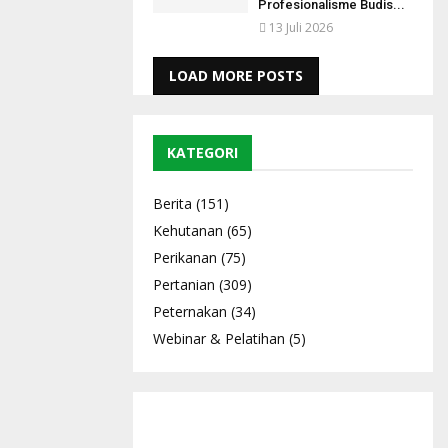
Profesionalisme Budis...
13 Juli 2026
LOAD MORE POSTS
KATEGORI
Berita
(151)
Kehutanan
(65)
Perikanan
(75)
Pertanian
(309)
Peternakan
(34)
Webinar & Pelatihan
(5)