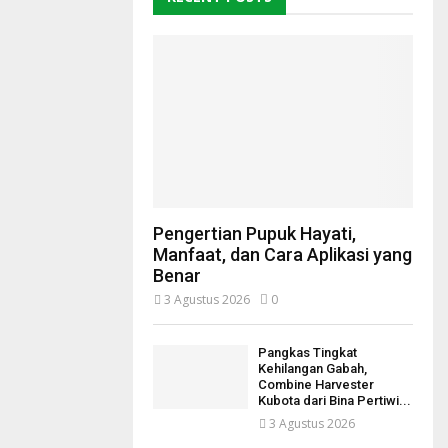
Pengertian Pupuk Hayati,
Manfaat, dan Cara Aplikasi yang
Benar
3 Agustus 2026
0
Pangkas Tingkat
Kehilangan Gabah,
Combine Harvester
Kubota dari Bina Pertiwi...
3 Agustus 2026