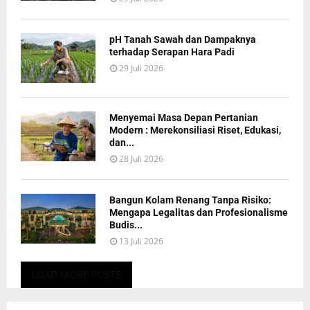
pH Tanah Sawah dan Dampaknya
terhadap Serapan Hara Padi
29 Juli 2026
Menyemai Masa Depan Pertanian
Modern : Merekonsiliasi Riset, Edukasi,
dan...
28 Juli 2026
Bangun Kolam Renang Tanpa Risiko:
Mengapa Legalitas dan Profesionalisme
Budis...
13 Juli 2026
LOAD MORE POSTS