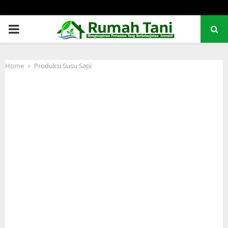
PRIMARY
MENU
Home
Produksi Susu Sapi