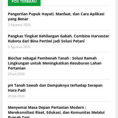
POS TERBARU
Pengertian Pupuk Hayati, Manfaat, dan Cara Aplikasi
yang Benar
3 Agustus 2026
Pangkas Tingkat Kehilangan Gabah, Combine Harvester
Kubota dari Bina Pertiwi Jadi Solusi Petani
3 Agustus 2026
Biochar sebagai Pembenah Tanah : Solusi Ramah
Lingkungan untuk Meningkatkan Kesuburan Lahan
Pertanian
29 Juli 2026
pH Tanah Sawah dan Dampaknya terhadap Serapan
Hara Padi
29 Juli 2026
Menyemai Masa Depan Pertanian Modern :
Merekonsiliasi Riset, Edukasi, dan Komunitas Melalui
Rumah Tani