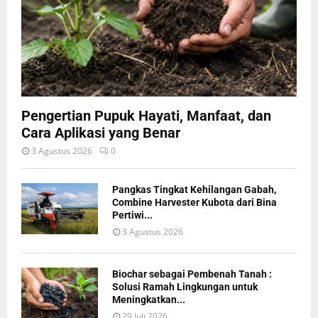
Pengertian Pupuk Hayati, Manfaat, dan
Cara Aplikasi yang Benar
3 Agustus 2026
0
Pangkas Tingkat Kehilangan Gabah,
Combine Harvester Kubota dari Bina
Pertiwi...
3 Agustus 2026
Biochar sebagai Pembenah Tanah :
Solusi Ramah Lingkungan untuk
Meningkatkan...
29 Juli 2026