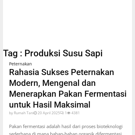
Tag : Produksi Susu Sapi
Peternakan
Rahasia Sukses Peternakan
Modern, Mengenal dan
Menerapkan Pakan Fermentasi
untuk Hasil Maksimal
by
Rumah Tani
20 April 2025
1
4381
Pakan fermentasi adalah hasil dari proses bioteknologi
sederhana di mana bahan-bahan organik difermentasi