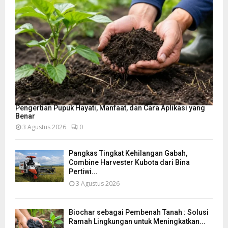
Pengertian Pupuk Hayati, Manfaat, dan Cara Aplikasi yang
Benar
3 Agustus 2026
0
Pangkas Tingkat Kehilangan Gabah,
Combine Harvester Kubota dari Bina
Pertiwi...
3 Agustus 2026
Biochar sebagai Pembenah Tanah : Solusi
Ramah Lingkungan untuk Meningkatkan...