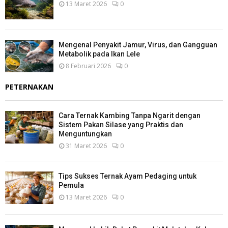
13 Maret 2026
0
Mengenal Penyakit Jamur, Virus, dan Gangguan
Metabolik pada Ikan Lele
8 Februari 2026
0
PETERNAKAN
Cara Ternak Kambing Tanpa Ngarit dengan
Sistem Pakan Silase yang Praktis dan
Menguntungkan
31 Maret 2026
0
Tips Sukses Ternak Ayam Pedaging untuk
Pemula
13 Maret 2026
0