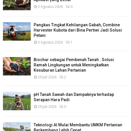
3 Agustus 2026
0
Pangkas Tingkat Kehilangan Gabah, Combine
Harvester Kubota dari Bina Pertiwi Jadi Solusi
Petani
3 Agustus 2026
1
Biochar sebagai Pembenah Tanah : Solusi
Ramah Lingkungan untuk Meningkatkan
Kesuburan Lahan Pertanian
29 Juli 2026
2
pH Tanah Sawah dan Dampaknya terhadap
Serapan Hara Padi
29 Juli 2026
0
Teknologi AI Mulai Membantu UMKM Pertanian
Berkembang Lebih Cepat