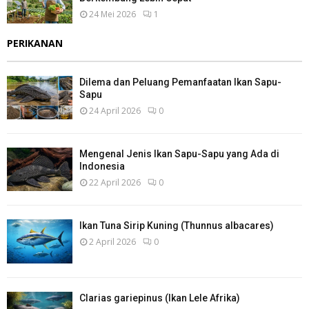
24 Mei 2026
1
PERIKANAN
Dilema dan Peluang Pemanfaatan Ikan Sapu-
Sapu
24 April 2026
0
Mengenal Jenis Ikan Sapu-Sapu yang Ada di
Indonesia
22 April 2026
0
Ikan Tuna Sirip Kuning (Thunnus albacares)
2 April 2026
0
Clarias gariepinus (Ikan Lele Afrika)