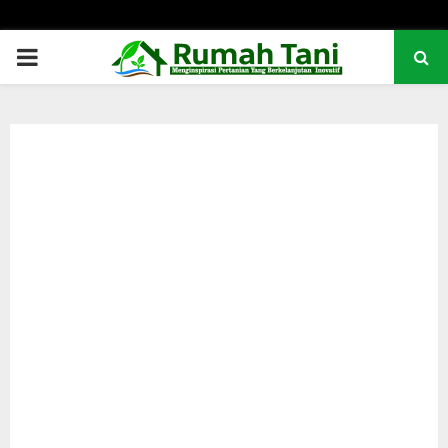
PRIMARY
MENU