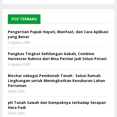
POS TERBARU
Pengertian Pupuk Hayati, Manfaat, dan Cara Aplikasi
yang Benar
3 Agustus 2026
Pangkas Tingkat Kehilangan Gabah, Combine
Harvester Kubota dari Bina Pertiwi Jadi Solusi Petani
3 Agustus 2026
Biochar sebagai Pembenah Tanah : Solusi Ramah
Lingkungan untuk Meningkatkan Kesuburan Lahan
Pertanian
29 Juli 2026
pH Tanah Sawah dan Dampaknya terhadap Serapan
Hara Padi
29 Juli 2026