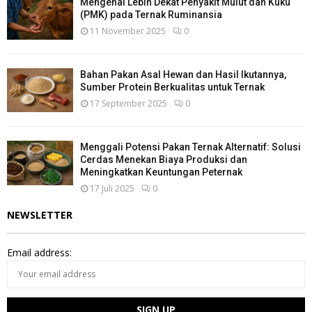
Mengenal Lebih Dekat Penyakit Mulut dan Kuku
(PMK) pada Ternak Ruminansia
11 November 2025
0
Bahan Pakan Asal Hewan dan Hasil Ikutannya,
Sumber Protein Berkualitas untuk Ternak
17 September 2025
0
Menggali Potensi Pakan Ternak Alternatif: Solusi
Cerdas Menekan Biaya Produksi dan
Meningkatkan Keuntungan Peternak
17 Juli 2025
0
NEWSLETTER
Email address: