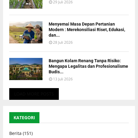
29 Juli 2026
Menyemai Masa Depan Pertanian
Modern : Merekonsiliasi Riset, Edukasi,
dan...
28 Juli 2026
Bangun Kolam Renang Tanpa Risiko:
Mengapa Legalitas dan Profesionalisme
Budis...
13 Juli 2026
LOAD MORE POSTS
KATEGORI
Berita
(151)