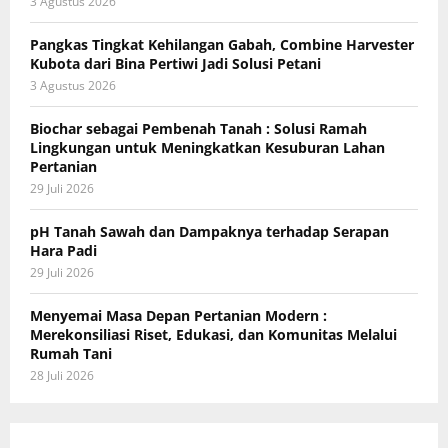
3 Agustus 2026
Pangkas Tingkat Kehilangan Gabah, Combine Harvester
Kubota dari Bina Pertiwi Jadi Solusi Petani
3 Agustus 2026
Biochar sebagai Pembenah Tanah : Solusi Ramah
Lingkungan untuk Meningkatkan Kesuburan Lahan
Pertanian
29 Juli 2026
pH Tanah Sawah dan Dampaknya terhadap Serapan
Hara Padi
29 Juli 2026
Menyemai Masa Depan Pertanian Modern :
Merekonsiliasi Riset, Edukasi, dan Komunitas Melalui
Rumah Tani
28 Juli 2026