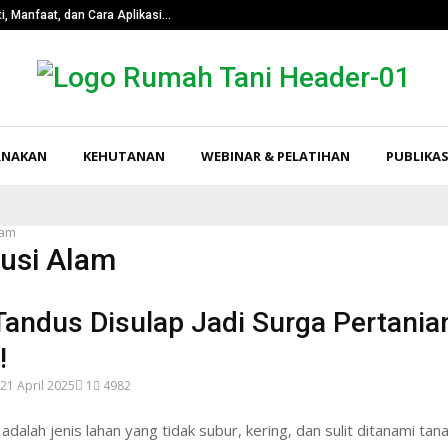
i, Manfaat, dan Cara Aplikasi…
Pangkas Tingk
RNAKAN
KEHUTANAN
WEBINAR & PELATIHAN
PUBLIKAS
lam
lusi Alam
andus Disulap Jadi Surga Pertanian
!
21 April 2025
1
4982
adalah jenis lahan yang tidak subur, kering, dan sulit ditanami ta