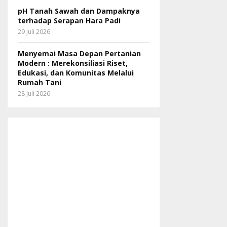
pH Tanah Sawah dan Dampaknya
terhadap Serapan Hara Padi
29 Juli 2026
Menyemai Masa Depan Pertanian
Modern : Merekonsiliasi Riset,
Edukasi, dan Komunitas Melalui
Rumah Tani
28 Juli 2026