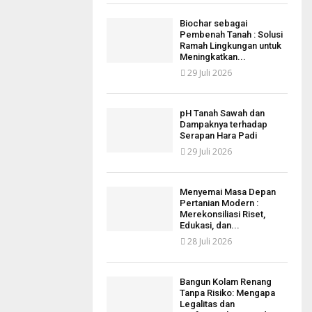
Biochar sebagai
Pembenah Tanah : Solusi
Ramah Lingkungan untuk
Meningkatkan...
29 Juli 2026
pH Tanah Sawah dan
Dampaknya terhadap
Serapan Hara Padi
29 Juli 2026
Menyemai Masa Depan
Pertanian Modern :
Merekonsiliasi Riset,
Edukasi, dan...
28 Juli 2026
Bangun Kolam Renang
Tanpa Risiko: Mengapa
Legalitas dan