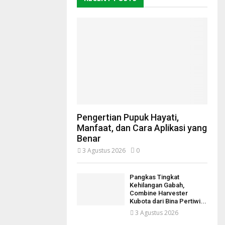
Pengertian Pupuk Hayati,
Manfaat, dan Cara Aplikasi yang
Benar
3 Agustus 2026
0
Pangkas Tingkat
Kehilangan Gabah,
Combine Harvester
Kubota dari Bina Pertiwi...
3 Agustus 2026