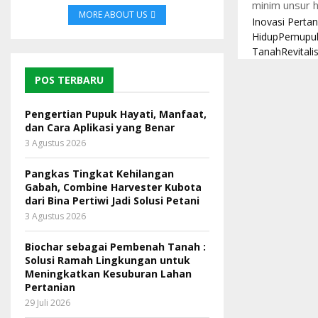
minim unsur h
MORE ABOUT US
Inovasi Pertan
Hidup
Pemupuk
Tanah
Revitali
POS TERBARU
Pengertian Pupuk Hayati, Manfaat,
dan Cara Aplikasi yang Benar
3 Agustus 2026
Pangkas Tingkat Kehilangan
Gabah, Combine Harvester Kubota
dari Bina Pertiwi Jadi Solusi Petani
3 Agustus 2026
Biochar sebagai Pembenah Tanah :
Solusi Ramah Lingkungan untuk
Meningkatkan Kesuburan Lahan
Pertanian
29 Juli 2026