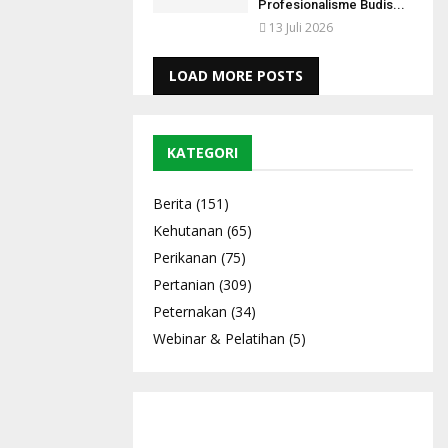
Profesionalisme Budis...
13 Juli 2026
LOAD MORE POSTS
KATEGORI
Berita
(151)
Kehutanan
(65)
Perikanan
(75)
Pertanian
(309)
Peternakan
(34)
Webinar & Pelatihan
(5)