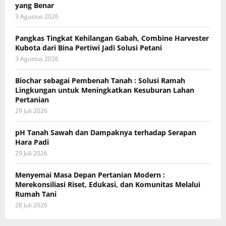
yang Benar
3 Agustus 2026
Pangkas Tingkat Kehilangan Gabah, Combine Harvester
Kubota dari Bina Pertiwi Jadi Solusi Petani
3 Agustus 2026
Biochar sebagai Pembenah Tanah : Solusi Ramah
Lingkungan untuk Meningkatkan Kesuburan Lahan
Pertanian
29 Juli 2026
pH Tanah Sawah dan Dampaknya terhadap Serapan
Hara Padi
29 Juli 2026
Menyemai Masa Depan Pertanian Modern :
Merekonsiliasi Riset, Edukasi, dan Komunitas Melalui
Rumah Tani
28 Juli 2026