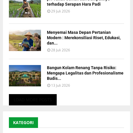
terhadap Serapan Hara Padi
29 Juli 2026
Menyemai Masa Depan Pertanian
Modern : Merekonsiliasi Riset, Edukasi,
dan...
28 Juli 2026
Bangun Kolam Renang Tanpa Risiko:
Mengapa Legalitas dan Profesionalisme
Budis...
13 Juli 2026
LOAD MORE POSTS
KATEGORI