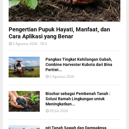
Pengertian Pupuk Hayati, Manfaat, dan
Cara Aplikasi yang Benar
3 Agustus 2026
0
Pangkas Tingkat Kehilangan Gabah,
Combine Harvester Kubota dari Bina
Pertiwi...
3 Agustus 2026
Biochar sebagai Pembenah Tanah :
Solusi Ramah Lingkungan untuk
Meningkatkan...
29 Juli 2026
pH Tanah Sawah dan Dampaknya