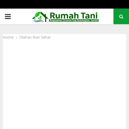
PRIMARY
MENU
Home
Olahan Ikan Sehat