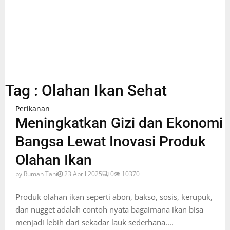
Tag : Olahan Ikan Sehat
Perikanan
Meningkatkan Gizi dan Ekonomi
Bangsa Lewat Inovasi Produk
Olahan Ikan
by
Rumah Tani
23 April 2025
0
10370
Produk olahan ikan seperti abon, bakso, sosis, kerupuk,
dan nugget adalah contoh nyata bagaimana ikan bisa
menjadi lebih dari sekadar lauk sederhana....