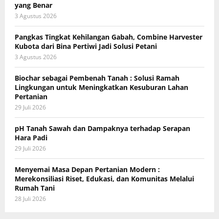
yang Benar
3 Agustus 2026
Pangkas Tingkat Kehilangan Gabah, Combine Harvester
Kubota dari Bina Pertiwi Jadi Solusi Petani
3 Agustus 2026
Biochar sebagai Pembenah Tanah : Solusi Ramah
Lingkungan untuk Meningkatkan Kesuburan Lahan
Pertanian
29 Juli 2026
pH Tanah Sawah dan Dampaknya terhadap Serapan
Hara Padi
29 Juli 2026
Menyemai Masa Depan Pertanian Modern :
Merekonsiliasi Riset, Edukasi, dan Komunitas Melalui
Rumah Tani
28 Juli 2026