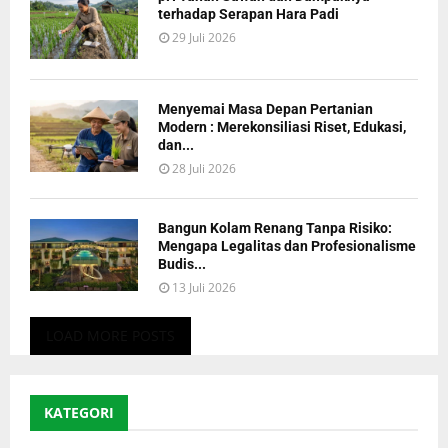
terhadap Serapan Hara Padi
29 Juli 2026
Menyemai Masa Depan Pertanian
Modern : Merekonsiliasi Riset, Edukasi,
dan...
28 Juli 2026
Bangun Kolam Renang Tanpa Risiko:
Mengapa Legalitas dan Profesionalisme
Budis...
13 Juli 2026
LOAD MORE POSTS
KATEGORI