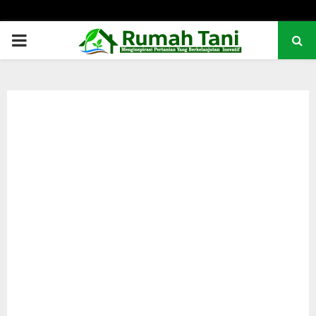
PRIMARY
MENU