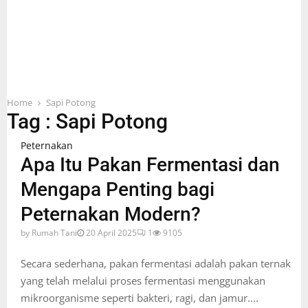
Home
Sapi Potong
Tag : Sapi Potong
Peternakan
Apa Itu Pakan Fermentasi dan
Mengapa Penting bagi
Peternakan Modern?
by
Rumah Tani
20 April 2025
1
9105
Secara sederhana, pakan fermentasi adalah pakan ternak
yang telah melalui proses fermentasi menggunakan
mikroorganisme seperti bakteri, ragi, dan jamur....