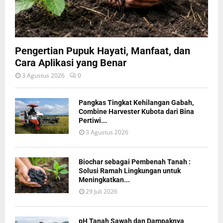
Pengertian Pupuk Hayati, Manfaat, dan
Cara Aplikasi yang Benar
3 Agustus 2026
0
Pangkas Tingkat Kehilangan Gabah,
Combine Harvester Kubota dari Bina
Pertiwi...
3 Agustus 2026
Biochar sebagai Pembenah Tanah :
Solusi Ramah Lingkungan untuk
Meningkatkan...
29 Juli 2026
pH Tanah Sawah dan Dampaknya