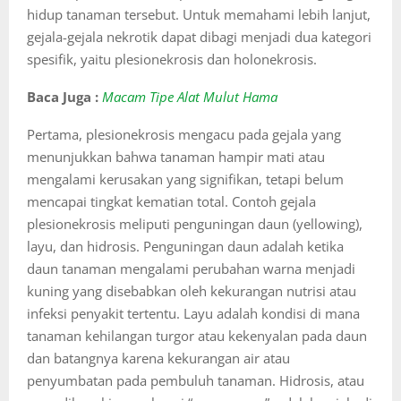
hidup tanaman tersebut. Untuk memahami lebih lanjut,
gejala-gejala nekrotik dapat dibagi menjadi dua kategori
spesifik, yaitu plesionekrosis dan holonekrosis.
Baca Juga :
Macam Tipe Alat Mulut Hama
Pertama, plesionekrosis mengacu pada gejala yang
menunjukkan bahwa tanaman hampir mati atau
mengalami kerusakan yang signifikan, tetapi belum
mencapai tingkat kematian total. Contoh gejala
plesionekrosis meliputi penguningan daun (yellowing),
layu, dan hidrosis. Penguningan daun adalah ketika
daun tanaman mengalami perubahan warna menjadi
kuning yang disebabkan oleh kekurangan nutrisi atau
infeksi penyakit tertentu. Layu adalah kondisi di mana
tanaman kehilangan turgor atau kekenyalan pada daun
dan batangnya karena kekurangan air atau
penyumbatan pada pembuluh tanaman. Hidrosis, atau