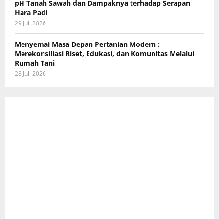
pH Tanah Sawah dan Dampaknya terhadap Serapan
Hara Padi
29 Juli 2026
Menyemai Masa Depan Pertanian Modern :
Merekonsiliasi Riset, Edukasi, dan Komunitas Melalui
Rumah Tani
28 Juli 2026