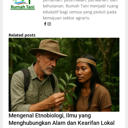
kehutanan, Rumah Tani menjadi ruang
edukatif bagi semua yang peduli pada
kemajuan sektor agraris.
Related posts
Mengenal Etnobiologi, Ilmu yang
Menghubungkan Alam dan Kearifan Lokal