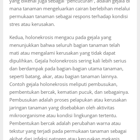
yang dikenal juga sebagai “pencucuran”, adalah gejala di
mana tanaman mengeluarkan cairan berlebihan melalui
permukaan tanaman sebagai respons terhadap kondisi
stres atau kerusakan.
Kedua, holonekrosis mengacu pada gejala yang
menunjukkan bahwa seluruh bagian tanaman telah
mati atau mengalami kerusakan yang tidak dapat
dipulihkan. Gejala holonekrosis sering kali lebih serius
dan berdampak pada bagian-bagian utama tanaman,
seperti batang, akar, atau bagian tanaman lainnya.
Contoh gejala holonekrosis meliputi pembusukan,
pembentukan bercak, kematian pucuk, dan sebagainya.
Pembusukan adalah proses pelapukan atau kerusakan
jaringan tanaman yang disebabkan oleh aktivitas
mikroorganisme atau kondisi lingkungan tertentu.
Pembentukan bercak adalah perubahan warna atau
tekstur yang terjadi pada permukaan tanaman sebagai
akibat dari infeksi patogen atau kerusakan mekanis.