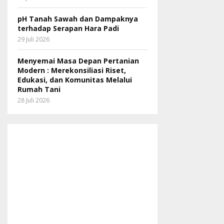
pH Tanah Sawah dan Dampaknya
terhadap Serapan Hara Padi
29 Juli 2026
Menyemai Masa Depan Pertanian
Modern : Merekonsiliasi Riset,
Edukasi, dan Komunitas Melalui
Rumah Tani
28 Juli 2026