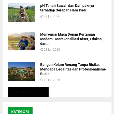
pH Tanah Sawah dan Dampaknya
terhadap Serapan Hara Padi
29 Juli 2026
Menyemai Masa Depan Pertanian
Modern : Merekonsiliasi Riset, Edukasi,
dan...
28 Juli 2026
Bangun Kolam Renang Tanpa Risiko:
Mengapa Legalitas dan Profesionalisme
Budis...
13 Juli 2026
LOAD MORE POSTS
KATEGORI