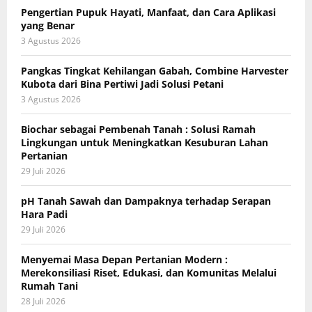
Pengertian Pupuk Hayati, Manfaat, dan Cara Aplikasi
yang Benar
3 Agustus 2026
Pangkas Tingkat Kehilangan Gabah, Combine Harvester
Kubota dari Bina Pertiwi Jadi Solusi Petani
3 Agustus 2026
Biochar sebagai Pembenah Tanah : Solusi Ramah
Lingkungan untuk Meningkatkan Kesuburan Lahan
Pertanian
29 Juli 2026
pH Tanah Sawah dan Dampaknya terhadap Serapan
Hara Padi
29 Juli 2026
Menyemai Masa Depan Pertanian Modern :
Merekonsiliasi Riset, Edukasi, dan Komunitas Melalui
Rumah Tani
28 Juli 2026