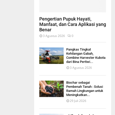
Pengertian Pupuk Hayati,
Manfaat, dan Cara Aplikasi yang
Benar
3 Agustus 2026
0
Pangkas Tingkat
Kehilangan Gabah,
Combine Harvester Kubota
dari Bina Pertiwi...
3 Agustus 2026
Biochar sebagai
Pembenah Tanah : Solusi
Ramah Lingkungan untuk
Meningkatkan...
29 Juli 2026