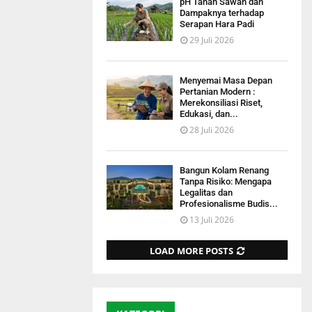
pH Tanah Sawah dan
Dampaknya terhadap
Serapan Hara Padi
29 Juli 2026
Menyemai Masa Depan
Pertanian Modern :
Merekonsiliasi Riset,
Edukasi, dan...
28 Juli 2026
Bangun Kolam Renang
Tanpa Risiko: Mengapa
Legalitas dan
Profesionalisme Budis...
13 Juli 2026
LOAD MORE POSTS