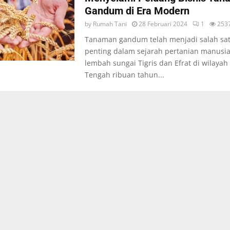
Gandum di Era Modern
by
Rumah Tani
28 Februari 2024
1
253
Tanaman gandum telah menjadi salah sat
penting dalam sejarah pertanian manusia.
lembah sungai Tigris dan Efrat di wilayah
Tengah ribuan tahun...