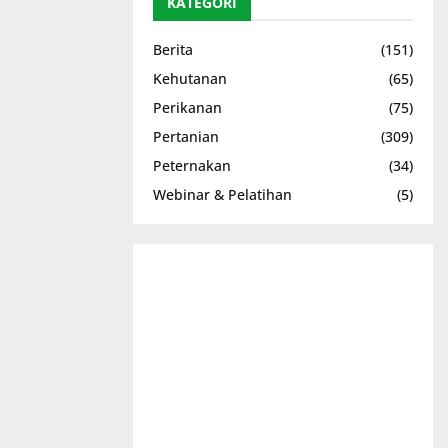
KATEGORI
Berita
(151)
Kehutanan
(65)
Perikanan
(75)
Pertanian
(309)
Peternakan
(34)
Webinar & Pelatihan
(5)