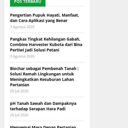
POS TERBARU
Pengertian Pupuk Hayati, Manfaat,
dan Cara Aplikasi yang Benar
3 Agustus 2026
Pangkas Tingkat Kehilangan Gabah,
Combine Harvester Kubota dari Bina
Pertiwi Jadi Solusi Petani
3 Agustus 2026
Biochar sebagai Pembenah Tanah :
Solusi Ramah Lingkungan untuk
Meningkatkan Kesuburan Lahan
Pertanian
29 Juli 2026
pH Tanah Sawah dan Dampaknya
terhadap Serapan Hara Padi
29 Juli 2026
Menyemai Masa Depan Pertanian